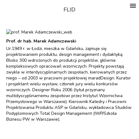
FLID
Prof. dr hab. Marek Adamczewski
Ur.1949 r. w Łodzi, mieszka w Gdańsku, zajmuje się
projektowaniem produktu, design management i dydaktyką.
Blisko 300 wdrożonych do produkcji projektów, głównie
kompleksowych opracowań wzorniczych. Projekty powstają
zwykle w interdyscyplinarnych zespołach, kierowanych przez
niego – od 2003 w pracowni projektowej maradDesign. Kurator
i projektant wielu wystaw, członek jury wielu konkursów
wzorniczych. Designer Roku 2006 (tytuł przyznany
multidyscyplinarnemu zespołowi przez Instytut Wzornictwa
Przemysłowego w Warszawie). Kierownik Katedry i Pracowni
Projektowania Produktu ASP w Gdańsku, wykładowca Studiów
Podyplomowych Total Design Management (IWP/Szkoła
Biznesu PW w Warszawie).