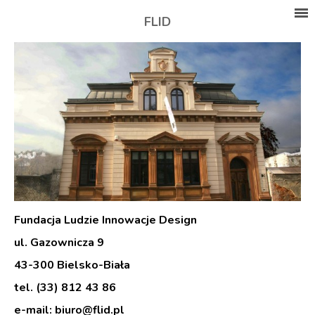
FLID
Fundacja Ludzie Innowacje Design
ul. Gazownicza 9
43-300 Bielsko-Biała
tel. (33) 812 43 86
e-mail:
biuro@flid.pl