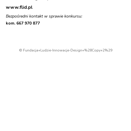
www.flid.pl
Bezpośredni kontakt w sprawie konkursu:
kom. 667 970 877
© Fundacja+Ludzie-Innowacje-Design+%28Copy+2%29