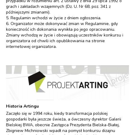
przypadku w rozumieniu art. 2 ustawy z dnia 29 lipca 1992 o
grach i zakładach wzajemnych (Dz. U. Nr 68, poz. 341 z
późniejszymi zmianami).
5. Regulamin wchodzi w życie z dniem ogłoszenia.
6. Organizator może dokonywać zmian w Regulaminie, gdy
konieczność ich dokonania wynikła po jego opracowaniu.
Zmiany wchodzą w życie i obowiązują uczestników konkursu i
organizatora od chwili ich opublikowania na stronie
internetowej organizatora.
Historia Artingu
Zaczęło się w 1994 roku, kiedy transformacja polskiej
gospodarki była jeszcze świeża, a ówczesny dyrektor Galerii
Bielskiej BWA, obecnie Zastępca Prezydenta Bielska-Białej,
Zbigniew Michniowski wpadł na pomysł konkursu dizajnu