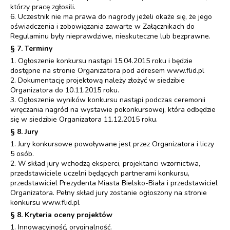
którzy pracę zgłosili.
6. Uczestnik nie ma prawa do nagrody jeżeli okaże się, że jego
oświadczenia i zobowiązania zawarte w Załącznikach do
Regulaminu były nieprawdziwe, nieskuteczne lub bezprawne.
§ 7. Terminy
1. Ogłoszenie konkursu nastąpi 15.04.2015 roku i będzie
dostępne na stronie Organizatora pod adresem www.flid.pl
2. Dokumentację projektową należy złożyć w siedzibie
Organizatora do 10.11.2015 roku.
3. Ogłoszenie wyników konkursu nastąpi podczas ceremonii
wręczania nagród na wystawie pokonkursowej, która odbędzie
się w siedzibie Organizatora 11.12.2015 roku.
§ 8. Jury
1. Jury konkursowe powoływane jest przez Organizatora i liczy
5 osób.
2. W skład jury wchodzą eksperci, projektanci wzornictwa,
przedstawiciele uczelni będących partnerami konkursu,
przedstawiciel Prezydenta Miasta Bielsko-Biała i przedstawiciel
Organizatora. Pełny skład jury zostanie ogłoszony na stronie
konkursu www.flid.pl
§ 8. Kryteria oceny projektów
1. Innowacyjność, oryginalność.