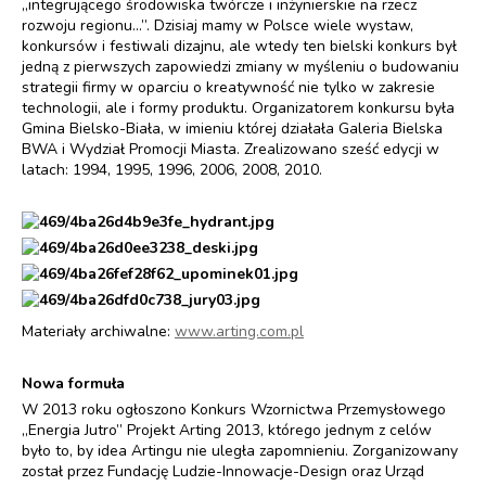
„integrującego środowiska twórcze i inżynierskie na rzecz
rozwoju regionu…”. Dzisiaj mamy w Polsce wiele wystaw,
konkursów i festiwali dizajnu, ale wtedy ten bielski konkurs był
jedną z pierwszych zapowiedzi zmiany w myśleniu o budowaniu
strategii firmy w oparciu o kreatywność nie tylko w zakresie
technologii, ale i formy produktu. Organizatorem konkursu była
Gmina Bielsko-Biała, w imieniu której działała Galeria Bielska
BWA i Wydział Promocji Miasta. Zrealizowano sześć edycji w
latach: 1994, 1995, 1996, 2006, 2008, 2010.
Materiały archiwalne:
www.arting.com.pl
Nowa formuła
W 2013 roku ogłoszono Konkurs Wzornictwa Przemysłowego
„Energia Jutro” Projekt Arting 2013, którego jednym z celów
było to, by idea Artingu nie uległa zapomnieniu. Zorganizowany
został przez Fundację Ludzie-Innowacje-Design oraz Urząd